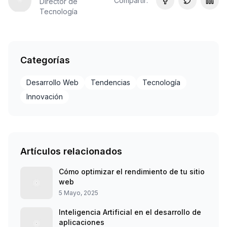
Compartir:
Director de
Compartir en Fa
Compartir e
Comp
Tecnología
Categorías
Desarrollo Web
Tendencias
Tecnología
Innovación
Artículos relacionados
Cómo optimizar el rendimiento de tu sitio
web
5 Mayo, 2025
Inteligencia Artificial en el desarrollo de
aplicaciones