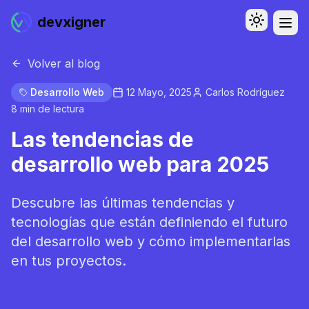
devxigner
Toggle th
Abri
Menú
Volver al blog
Desarrollo Web
12 Mayo, 2025
Carlos Rodríguez
8 min
de lectura
Las tendencias de
desarrollo web para 2025
Descubre las últimas tendencias y
tecnologías que están definiendo el futuro
del desarrollo web y cómo implementarlas
en tus proyectos.