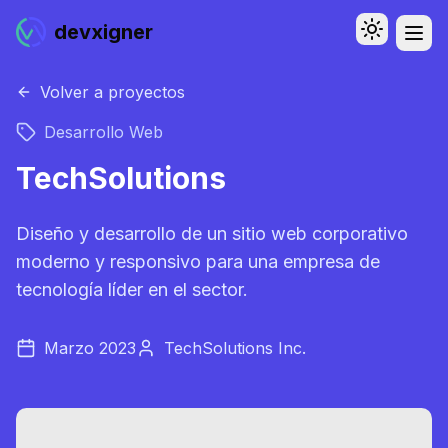
devxigner
Toggle th
Abri
Menú
Volver a proyectos
Desarrollo Web
TechSolutions
Diseño y desarrollo de un sitio web corporativo
moderno y responsivo para una empresa de
tecnología líder en el sector.
Marzo 2023
TechSolutions Inc.