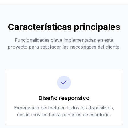
Características principales
Funcionalidades clave implementadas en este
proyecto para satisfacer las necesidades del cliente.
Diseño responsivo
Experiencia perfecta en todos los dispositivos,
desde móviles hasta pantallas de escritorio.