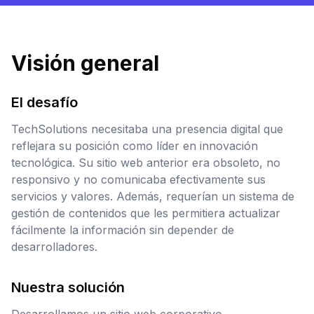
Visión general
El desafío
TechSolutions necesitaba una presencia digital que
reflejara su posición como líder en innovación
tecnológica. Su sitio web anterior era obsoleto, no
responsivo y no comunicaba efectivamente sus
servicios y valores. Además, requerían un sistema de
gestión de contenidos que les permitiera actualizar
fácilmente la información sin depender de
desarrolladores.
Nuestra solución