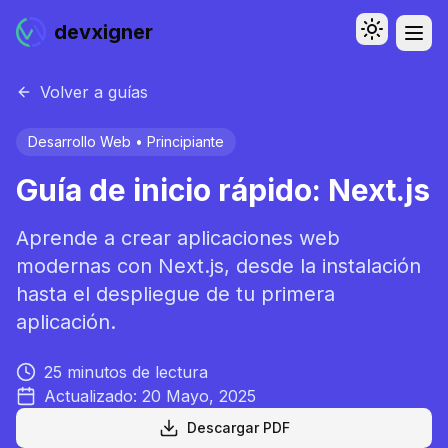
devxigner
Toggle th
Abri
Menú
Volver a guías
Desarrollo Web
•
Principiante
Guía de inicio rápido: Next.js
Aprende a crear aplicaciones web
modernas con Next.js, desde la instalación
hasta el despliegue de tu primera
aplicación.
25 minutos
de lectura
Actualizado:
20 Mayo, 2025
Descargar PDF