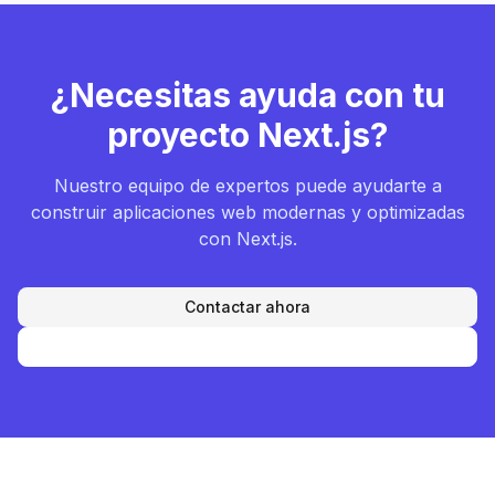
¿Necesitas ayuda con tu
proyecto Next.js?
Nuestro equipo de expertos puede ayudarte a
construir aplicaciones web modernas y optimizadas
con Next.js.
Contactar ahora
Ver servicios