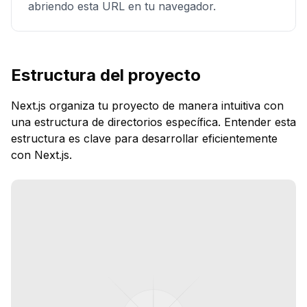
abriendo esta URL en tu navegador.
Estructura del proyecto
Next.js organiza tu proyecto de manera intuitiva con
una estructura de directorios específica. Entender esta
estructura es clave para desarrollar eficientemente
con Next.js.