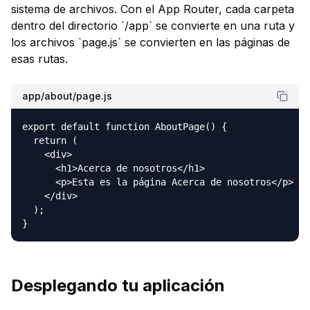
sistema de archivos. Con el App Router, cada carpeta
dentro del directorio `/app` se convierte en una ruta y
los archivos `page.js` se convierten en las páginas de
esas rutas.
app/about/page.js
export default function AboutPage() {

  return (

    <div>

      <h1>Acerca de nosotros</h1>

      <p>Esta es la página Acerca de nosotros</p>

    </div>

  );

}
Desplegando tu aplicación