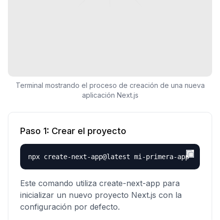
Terminal mostrando el proceso de creación de una nueva
aplicación Next.js
Paso
1
:
Crear el proyecto
npx create-next-app@latest mi-primera-app
Este comando utiliza create-next-app para
inicializar un nuevo proyecto Next.js con la
configuración por defecto.